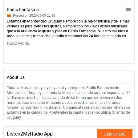
Radio Fantasma
Posted on 2020-05-03 22:18
Estamos en Montevideo Uruguay siempre con la mejor música y de la mas
variada es para todos los gustos, siempre con los viejos éxitos musicales
que a la audiencia le gusta y pide en Radio Fantasma. Nuestro saludos a
toda la gente que escucha la radio y estamos las 24 horas pensando en...
READ MORE
About Us
Toda la Musica de ayer y hoy aqui y siempre en Radio Fantasma de
Montevideo Uruguay con toda la Musica del mundo aqui en espaniol al 99
%. Tenemos mucha musica variada de tal forma que se repiten en dos
horarios para que todo el mundo pueda escucharlas en sus horarios
locales. Somos Radio Fantasma . Comunicate con nosotros por whatsapp
Estamos en la ciudad de Montevideo la capital de la Republica Oriental del
Uruguay
Listen2MyRadio App
CLICK HERE