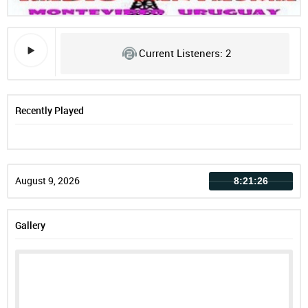
Current Listeners:
2
Recently Played
August 9, 2026
8:21:26
Gallery